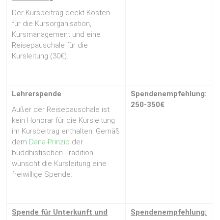
Der Kursbeitrag deckt Kosten
für die Kursorganisation,
Kursmanagement und eine
Reisepauschale für die
Kursleitung (30€).
Lehrerspende
Spendenempfehlung:
250-350€
Außer der Reisepauschale ist
kein Honorar für die Kursleitung
im Kursbeitrag enthalten. Gemäß
dem
Dana-Prinzip
der
buddhistischen Tradition
wünscht die Kursleitung eine
freiwillige Spende.
Spende für Unterkunft
und
Spendenempfehlung: