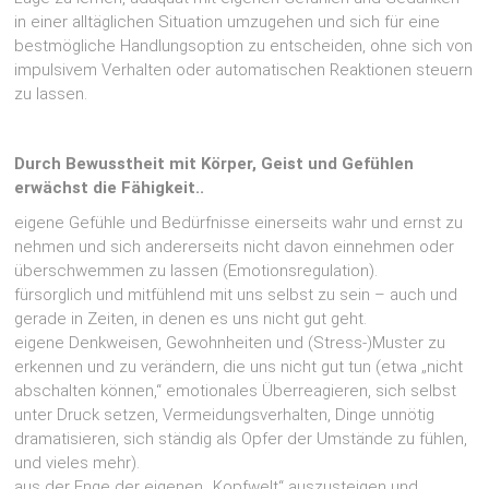
in einer alltäglichen Situation umzugehen und sich für eine
bestmögliche Handlungsoption zu entscheiden, ohne sich von
impulsivem Verhalten oder automatischen Reaktionen steuern
zu lassen.
Durch Bewusstheit mit Körper, Geist und Gefühlen
erwächst die Fähigkeit..
eigene Gefühle und Bedürfnisse einerseits wahr und ernst zu
nehmen und sich andererseits nicht davon einnehmen oder
überschwemmen zu lassen (Emotionsregulation).
fürsorglich und mitfühlend mit uns selbst zu sein – auch und
gerade in Zeiten, in denen es uns nicht gut geht.
eigene Denkweisen, Gewohnheiten und (Stress-)Muster zu
erkennen und zu verändern, die uns nicht gut tun (etwa „nicht
abschalten können,“ emotionales Überreagieren, sich selbst
unter Druck setzen, Vermeidungsverhalten, Dinge unnötig
dramatisieren, sich ständig als Opfer der Umstände zu fühlen,
und vieles mehr).
aus der Enge der eigenen „Kopfwelt“ auszusteigen und