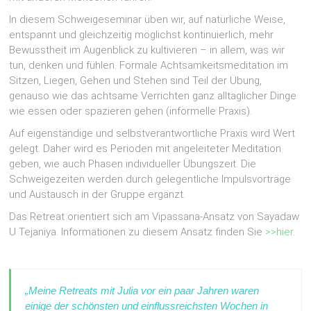
In diesem Schweigeseminar üben wir, auf natürliche Weise,
entspannt und gleichzeitig möglichst kontinuierlich, mehr
Bewusstheit im Augenblick zu kultivieren – in allem, was wir
tun, denken und fühlen. Formale Achtsamkeitsmeditation im
Sitzen, Liegen, Gehen und Stehen sind Teil der Übung,
genauso wie das achtsame Verrichten ganz alltäglicher Dinge
wie essen oder spazieren gehen (informelle Praxis).
Auf eigenständige und selbstverantwortliche Praxis wird Wert
gelegt. Daher wird es Perioden mit angeleiteter Meditation
geben, wie auch Phasen individueller Übungszeit. Die
Schweigezeiten werden durch gelegentliche Impulsvorträge
und Austausch in der Gruppe ergänzt.
Das Retreat orientiert sich am Vipassana-Ansatz von Sayadaw
U Tejaniya. Informationen zu diesem Ansatz finden Sie
>>hier
.
„Meine Retreats mit Julia vor ein paar Jahren waren
einige der schönsten und einflussreichsten Wochen in