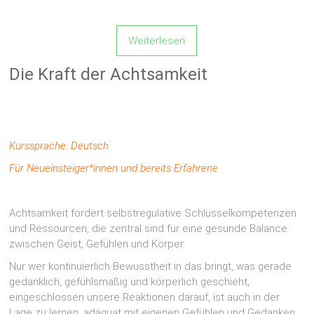
Weiterlesen
Die Kraft der Achtsamkeit
Kurssprache: Deutsch
Für Neueinsteiger*innen und bereits Erfahrene
Achtsamkeit fördert selbstregulative Schlüsselkompetenzen
und Ressourcen, die zentral sind für eine gesunde Balance
zwischen Geist, Gefühlen und Körper.
Nur wer kontinuierlich Bewusstheit in das bringt, was gerade
gedanklich, gefühlsmäßig und körperlich geschieht,
eingeschlossen unsere Reaktionen darauf, ist auch in der
Lage zu lernen, adäquat mit eigenen Gefühlen und Gedanken