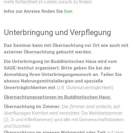
mehr Einfachheit im Leben zurück zu finden.
Infos zur Anreise finden Sie
hier
.
Unterbringung und Verpflegung
Das Seminar kann mit Übernachtung vor Ort wie auch mit
externer Übernachtung gebucht werden.
Die Unterbringung im Buddhistischen Haus wird vom
SAGE-Institut organisiert. Bitte geben Sie bei der
Anmeldung Ihren Unterbringungswunsch an. Teilen Sie
ebenso Nahrungsmittelallergien und spezielle
Unverträglichkeiten mit
(z.B. Glutenunverträglichkeit).
Übernachtungsoptionen im Buddhistischen Haus:
Übernachtung im Zimmer:
Die Zimmer sind schlicht, auf
überflüssigen Komfort wird verzichtet. Die Mehrbettzimmer
(2-, 3- und 4-Bettzimmer) sind alle mit Gemeinschaftsbädern
und Duschen.
Übernachtung im
eigenen Wohnmobil oder Zelt
auf dem