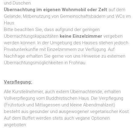
und Duschen.
Übernachtung im
eigenen Wohnmobil oder Zelt
auf dem
Gelände; Mitbenutzung von Gemeinschaftsbädern und WCs im
Haus.
Bitte beachten Sie, dass aufgrund der geringen
Übernachtungskapazitäten
keine Einzelzimmer
vergeben
werden können. In der Umgebung des Hauses stehen jedoch
Privatunterkünfte mit Einzelzimmern zur Verfügung. Auf
Nachfrage erhalten Sie gerne von uns Hinweise zu externen
Übernachtungsmöglichkeiten in Frohnau.
Verpflegung:
Alle Kursteilnehmer, auch extern Übernachtende, erhalten
Vollverpflegung vom Buddhistischen Haus. Die Verpflegung
(Frühstück und Mittagessen und kleine Abendmahlzeit)
besteht aus gesunder und ausgewogener vegetarischer Kost.
Auf dem Buffet werden stets auch vegane Optionen
angeboten.