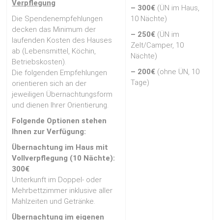
Verpflegung
– 300€
(ÜN im Haus,
Die Spendenempfehlungen
10 Nächte)
decken das Minimum der
– 250€
(ÜN im
laufenden Kosten des Hauses
Zelt/Camper, 10
ab (Lebensmittel, Köchin,
Nächte)
Betriebskosten).
– 200€
(ohne ÜN, 10
Die folgenden Empfehlungen
Tage)
orientieren sich an der
jeweiligen Übernachtungsform
und dienen Ihrer Orientierung.
Folgende Optionen stehen
Ihnen zur Verfügung:
Übernachtung im Haus mit
Vollverpflegung (10 Nächte):
300€
Unterkunft im Doppel- oder
Mehrbettzimmer inklusive aller
Mahlzeiten und Getränke.
Übernachtung im eigenen