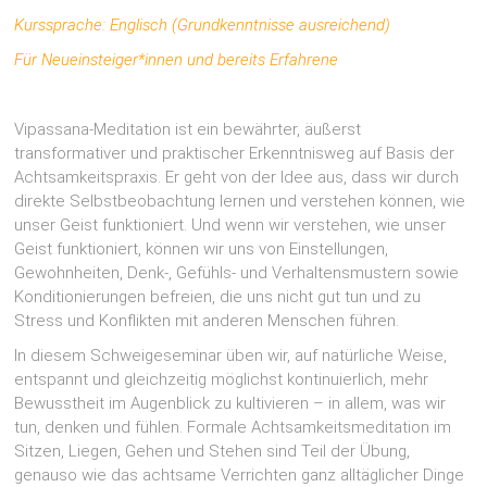
Kurssprache: Englisch (Grundkenntnisse ausreichend)
Für Neueinsteiger*innen und bereits Erfahrene
Vipassana-Meditation ist ein bewährter, äußerst
transformativer und praktischer Erkenntnisweg auf Basis der
Achtsamkeitspraxis. Er geht von der Idee aus, dass wir durch
direkte Selbstbeobachtung lernen und verstehen können, wie
unser Geist funktioniert. Und wenn wir verstehen, wie unser
Geist funktioniert, können wir uns von Einstellungen,
Gewohnheiten, Denk-, Gefühls- und Verhaltensmustern sowie
Konditionierungen befreien, die uns nicht gut tun und zu
Stress und Konflikten mit anderen Menschen führen.
In diesem Schweigeseminar üben wir, auf natürliche Weise,
entspannt und gleichzeitig möglichst kontinuierlich, mehr
Bewusstheit im Augenblick zu kultivieren – in allem, was wir
tun, denken und fühlen. Formale Achtsamkeitsmeditation im
Sitzen, Liegen, Gehen und Stehen sind Teil der Übung,
genauso wie das achtsame Verrichten ganz alltäglicher Dinge