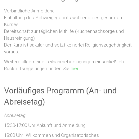
Verbindliche Anmeldung
Einhaltung des Schweigegebots während des gesamten
Kurses.
Bereitschaft zur täglichen Mithilfe (Küchennachsorge und
Hausreinigung)
Der Kurs ist säkular und setzt keinerlei Religionszugehörigkeit
voraus.
Weitere allgemeine Teilnahmebedingungen einschließlich
Rücktrittsregelungen finden Sie
hier
.
Vorläufiges Programm (An- und
Abreisetag)
Anreisetag
15:30-17:00 Uhr Ankunft und Anmeldung
18:00 Uhr Willkommen und Organisatorisches