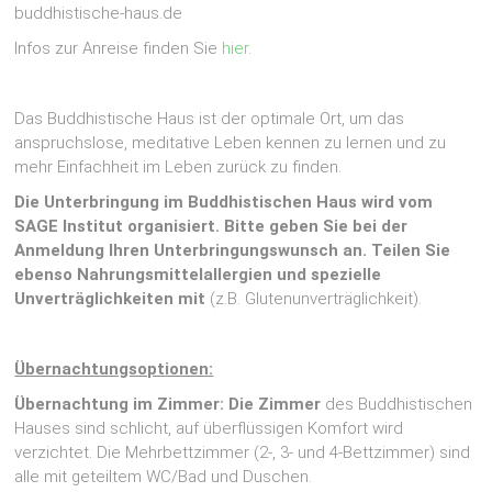
buddhistische-haus.de
Infos zur Anreise finden Sie
hier
.
Das Buddhistische Haus ist der optimale Ort, um das
anspruchslose, meditative Leben kennen zu lernen und zu
mehr Einfachheit im Leben zurück zu finden.
Die Unterbringung im Buddhistischen Haus wird vom
SAGE Institut organisiert. Bitte geben Sie bei der
Anmeldung Ihren Unterbringungswunsch an. Teilen Sie
ebenso Nahrungsmittelallergien und spezielle
Unverträglichkeiten mit
(z.B. Glutenunverträglichkeit).
Übernachtungsoptionen:
Übernachtung im Zimmer: Die Zimmer
des Buddhistischen
Hauses sind schlicht, auf überflüssigen Komfort wird
verzichtet. Die Mehrbettzimmer (2-, 3- und 4-Bettzimmer) sind
alle mit geteiltem WC/Bad und Duschen.