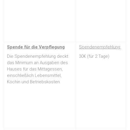
Spende für die
Verpflegung
Spendenempfehlung:
Die Spendenempfehlung deckt
30€ (für 2 Tage)
das Minimum an Ausgaben des
Hauses für das Mittagessen,
einschließlich Lebensmittel,
Köchin und Betriebskosten.