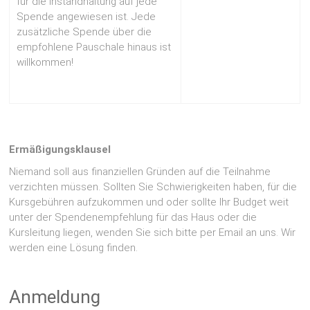
für die Instandhaltung auf jede
Spende angewiesen ist. Jede
zusätzliche Spende über die
empfohlene Pauschale hinaus ist
willkommen!
Ermäßigungsklausel
Niemand soll aus finanziellen Gründen auf die Teilnahme
verzichten müssen. Sollten Sie Schwierigkeiten haben, für die
Kursgebühren aufzukommen und oder sollte Ihr Budget weit
unter der Spendenempfehlung für das Haus oder die
Kursleitung liegen, wenden Sie sich bitte per Email an uns. Wir
werden eine Lösung finden.
Anmeldung