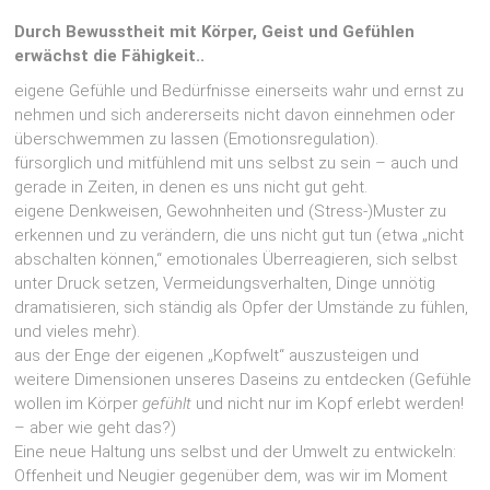
Durch Bewusstheit mit Körper, Geist und Gefühlen
erwächst die Fähigkeit..
eigene Gefühle und Bedürfnisse einerseits wahr und ernst zu
nehmen und sich andererseits nicht davon einnehmen oder
überschwemmen zu lassen (Emotionsregulation).
fürsorglich und mitfühlend mit uns selbst zu sein – auch und
gerade in Zeiten, in denen es uns nicht gut geht.
eigene Denkweisen, Gewohnheiten und (Stress-)Muster zu
erkennen und zu verändern, die uns nicht gut tun (etwa „nicht
abschalten können,“ emotionales Überreagieren, sich selbst
unter Druck setzen, Vermeidungsverhalten, Dinge unnötig
dramatisieren, sich ständig als Opfer der Umstände zu fühlen,
und vieles mehr).
aus der Enge der eigenen „Kopfwelt“ auszusteigen und
weitere Dimensionen unseres Daseins zu entdecken (Gefühle
wollen im Körper
gefühlt
und nicht nur im Kopf erlebt werden!
– aber wie geht das?)
Eine neue Haltung uns selbst und der Umwelt zu entwickeln:
Offenheit und Neugier gegenüber dem, was wir im Moment