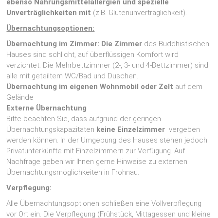
ebenso Nahrungsmittelallergien und spezielle
Unverträglichkeiten mit
(z.B. Glutenunverträglichkeit).
Übernachtungsoptionen:
Übernachtung im Zimmer: Die Zimmer
des Buddhistischen
Hauses sind schlicht, auf überflüssigen Komfort wird
verzichtet. Die Mehrbettzimmer (2-, 3- und 4-Bettzimmer) sind
alle mit geteiltem WC/Bad und Duschen.
Übernachtung im
eigenen Wohnmobil oder Zelt
auf dem
Gelände
Externe Übernachtung
Bitte beachten Sie, dass aufgrund der geringen
Übernachtungskapazitäten
keine Einzelzimmer
vergeben
werden können. In der Umgebung des Hauses stehen jedoch
Privatunterkünfte mit Einzelzimmern zur Verfügung. Auf
Nachfrage geben wir Ihnen gerne Hinweise zu externen
Übernachtungsmöglichkeiten in Frohnau.
Verpflegung:
Alle Übernachtungsoptionen schließen eine Vollverpflegung
vor Ort ein. Die Verpflegung (Frühstück, Mittagessen und kleine