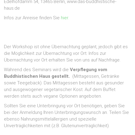
Edelhofdamm 54, 13465 Berlin, www.das-buddhistische-
haus.de
Infos zur Anreise finden Sie
hier
.
Der Workshop ist ohne Übernachtung geplant, jedoch gibt es
die Möglichkeit zur Übernachtung vor Ort. Infos zur
Übernachtung vor Ort erhalten Sie von uns auf Nachfrage.
Während des Seminars wird die
Verpflegung vom
Buddhistischen Haus gestellt.
(Mittagessen, Getränke
sowie Teegebäck). Das Mittagessen besteht aus gesunder
und ausgewogener vegetarischer Kost. Auf dem Buffet
werden stets auch vegane Optionen angeboten.
Sollten Sie eine Unterbringung vor Ort benötigen, geben Sie
bei der Anmeldung Ihren Unterbringungswunsch an. Teilen Sie
ebenso Nahrungsmittelallergien und spezielle
Unverträglichkeiten mit (z.B. Glutenunverträglichkeit).