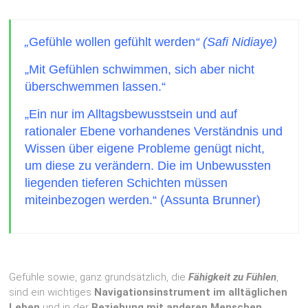
„
Gefühle wollen gefühlt werden
“ (Safi Nidiaye)
„Mit Gefühlen schwimmen, sich aber nicht
überschwemmen lassen.“
„Ein nur im Alltagsbewusstsein und auf
rationaler Ebene vorhandenes Verständnis und
Wissen über eigene Probleme genügt nicht,
um diese zu verändern. Die im Unbewussten
liegenden tieferen Schichten müssen
miteinbezogen werden.“ (Assunta Brunner)
Gefühle sowie, ganz grundsätzlich, die
Fähigkeit
zu
Fühlen
,
sind ein wichtiges
Navigationsinstrument im alltäglichen
Leben
und in der
Beziehung mit anderen Menschen
.