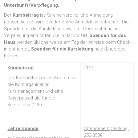
Unterkunft/Verpflegung.
Der
Kursbeitrag
ist für eine verbindliche Anmeldung
notwendig und wird bei der online-Anmeldung entrichtet. Die
Spenden für die Kursleitung sowie für Übernachtung und
Verpflegung entrichten Sie in Bar vor Ort.
Spenden für das
Haus
werden üblicherweise am Tag der Anreise beim Check-
in entrichtet,
Spenden für die Kursleitung
nach Ende des
Kurses.
Kursbeitrag
110€
Der Kursbeitrag deckt Kosten für
die Kursorganisation,
Kursmanagement und eine
Reisepauschale für die
Kursleitung (20€).
Lehrerspende
Spendenempfehlung:
250-350€