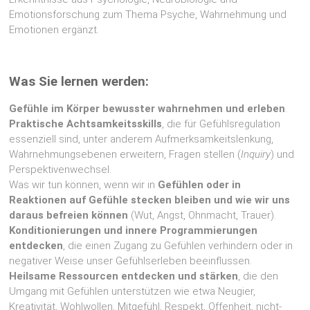
Emotionsforschung zum Thema Psyche, Wahrnehmung und
Emotionen ergänzt.
Was Sie lernen werden:
Gefühle im Körper bewusster wahrnehmen und erleben
.
Praktische Achtsamkeitsskills
, die für Gefühlsregulation
essenziell sind, unter anderem Aufmerksamkeitslenkung,
Wahrnehmungsebenen erweitern, Fragen stellen (
Inquiry
) und
Perspektivenwechsel.
Was wir tun können, wenn wir in
Gefühlen oder in
Reaktionen auf Gefühle stecken bleiben und wie wir uns
daraus befreien können
(Wut, Angst, Ohnmacht, Trauer).
Konditionierungen und innere Programmierungen
entdecken
, die einen Zugang zu Gefühlen verhindern oder in
negativer Weise unser Gefühlserleben beeinflussen.
Heilsame Ressourcen entdecken und stärken
, die den
Umgang mit Gefühlen unterstützen wie etwa Neugier,
Kreativität, Wohlwollen, Mitgefühl, Respekt, Offenheit, nicht-