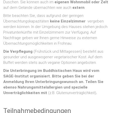
Duschen. Sie können auch im
eigenen Wohnmobil oder Zelt
auf dem Gelände übernachten wie auch
extern
.
Bitte beachten Sie, dass aufgrund der geringen
Übernachtungskapazitäten
keine Einzelzimmer
vergeben
werden können. In der Umgebung des Hauses stehen jedoch
Privatunterkünfte mit Einzelzimmern zur Verfügung. Auf
Nachfrage geben wir Ihnen gerne Hinweise zu externen
Übernachtungsmöglichkeiten in Frohnau.
Die Verpflegung
(Frühstück und Mittagessen) besteht aus
gesunder und ausgewogener vegetarischer Kost. Auf dem
Buffet werden stets auch vegane Optionen angeboten.
Die Unterbringung im Buddhistischen Haus wird vom
SAGE-Institut organisiert. Bitte geben Sie bei der
Anmeldung Ihren Unterbringungswunsch an. Teilen Sie
ebenso Nahrungsmittelallergien und spezielle
Unverträglichkeiten mit
(z.B. Glutenunverträglichkeit)
.
Teilnahmebedingungen