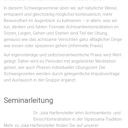
In diesem Schweigeseminar üben wir, auf natürliche Weise,
entspannt und gleichzeitig möglichst kontinuierlich, mehr
Bewusstheit im Augenblick zu kultivieren – in allem, was wir
tun, denken und fühlen. Formale Achtsamkeitsmeditation im
Sitzen, Liegen, Gehen und Stehen sind Teil der Übung,
genauso wie das achtsame Verrichten ganz alltäglicher Dinge
wie essen oder spazieren gehen (informelle Praxis).
Auf eigenständige und selbstverantwortliche Praxis wird Wert
gelegt. Daher wird es Perioden mit angeleiteter Meditation
geben, wie auch Phasen individueller Übungszeit. Die
Schweigezeiten werden durch gelegentliche Impulsvorträge
und Austausch in der Gruppe ergänzt.
Seminarleitung
Dr. Julia Harfensteller lehrt Achtsamkeits- und
Einsichtsmeditation in der Vipassana-Tradition.
Mehr zu Julia Harfensteller finden Sie auf unserer