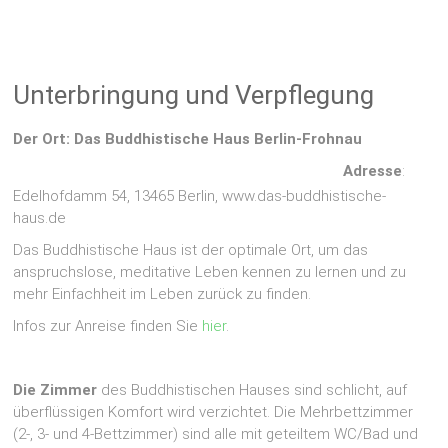
Unterbringung und Verpflegung
Der Ort: Das Buddhistische Haus Berlin-Frohnau
Adresse
:
Edelhofdamm 54, 13465 Berlin, www.das-buddhistische-
haus.de
Das Buddhistische Haus ist der optimale Ort, um das
anspruchslose, meditative Leben kennen zu lernen und zu
mehr Einfachheit im Leben zurück zu finden.
Infos zur Anreise finden Sie
hier
.
Die Zimmer
des Buddhistischen Hauses sind schlicht, auf
überflüssigen Komfort wird verzichtet. Die Mehrbettzimmer
(2-, 3- und 4-Bettzimmer) sind alle mit geteiltem WC/Bad und