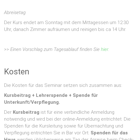
Abreisetag
Der Kurs endet am Sonntag mit dem Mittagessen um 12:30
Uhr, danach Zimmer aufräumen und reinigen bis ca 14 Uhr.
>>
Einen Vorschlag zum Tagesablauf finden Sie
hier
.
Kosten
Die Kosten für das Seminar setzen sich zusammen aus:
Kursbeitrag + Lehrerspende + Spende für
Unterkunft/Verpflegung.
Der
Kursbeitrag
ist für eine verbindliche Anmeldung
notwendig und wird bei der online-Anmeldung entrichtet. Die
Spenden für die Kursleitung sowie für Übernachtung und
Verpflegung entrichten Sie in Bar vor Ort.
Spenden für das
Haus
werden üblicherweise am Tag der Anreise beim Check-