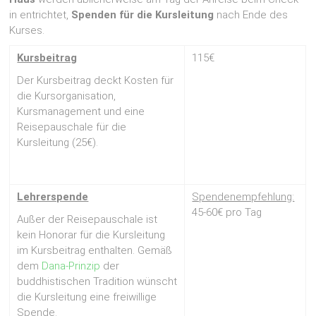
in entrichtet,
Spenden für die Kursleitung
nach Ende des
Kurses.
Kursbeitrag
115€
Der Kursbeitrag deckt Kosten für
die Kursorganisation,
Kursmanagement und eine
Reisepauschale für die
Kursleitung (25€).
Lehrerspende
Spendenempfehlung:
45-60€ pro Tag
Außer der Reisepauschale ist
kein Honorar für die Kursleitung
im Kursbeitrag enthalten. Gemäß
dem
Dana-Prinzip
der
buddhistischen Tradition wünscht
die Kursleitung eine freiwillige
Spende.