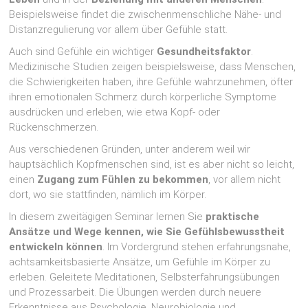
Beispielsweise findet die zwischenmenschliche Nähe- und
Distanzregulierung vor allem über Gefühle statt.
Auch sind Gefühle ein wichtiger
Gesundheitsfaktor
.
Medizinische Studien zeigen beispielsweise, dass Menschen,
die Schwierigkeiten haben, ihre Gefühle wahrzunehmen, öfter
ihren emotionalen Schmerz durch körperliche Symptome
ausdrücken und erleben, wie etwa Kopf- oder
Rückenschmerzen.
Aus verschiedenen Gründen, unter anderem weil wir
hauptsächlich Kopfmenschen sind, ist es aber nicht so leicht,
einen
Zugang zum Fühlen zu bekommen
, vor allem nicht
dort, wo sie stattfinden, nämlich im Körper.
In diesem zweitägigen Seminar lernen Sie
praktische
Ansätze und Wege kennen, wie Sie Gefühlsbewusstheit
entwickeln können
. Im Vordergrund stehen erfahrungsnahe,
achtsamkeitsbasierte Ansätze, um Gefühle im Körper zu
erleben. Geleitete Meditationen, Selbsterfahrungsübungen
und Prozessarbeit. Die Übungen werden durch neuere
Erkenntnisse aus Psychologie, Neurobiologie und