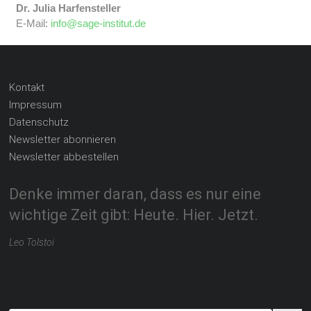
Dr. Julia Harfensteller
E-Mail:
info@sage-institut.de
Kontakt
Impressum
Datenschutz
Newsletter abonnieren
Newsletter abbestellen
Denke immer daran, dass es nur eine
wichtige Zeit gibt: Heute. Hier. Jetzt.
Leo Tolstoi