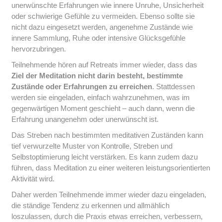
unerwünschte Erfahrungen wie innere Unruhe, Unsicherheit
oder schwierige Gefühle zu vermeiden. Ebenso sollte sie
nicht dazu eingesetzt werden, angenehme Zustände wie
innere Sammlung, Ruhe oder intensive Glücksgefühle
hervorzubringen.
Teilnehmende hören auf Retreats immer wieder, dass das
Ziel der Meditation nicht darin besteht, bestimmte
Zustände oder Erfahrungen zu erreichen
. Stattdessen
werden sie eingeladen, einfach wahrzunehmen, was im
gegenwärtigen Moment geschieht – auch dann, wenn die
Erfahrung unangenehm oder unerwünscht ist.
Das Streben nach bestimmten meditativen Zuständen kann
tief verwurzelte Muster von Kontrolle, Streben und
Selbstoptimierung leicht verstärken. Es kann zudem dazu
führen, dass Meditation zu einer weiteren leistungsorientierten
Aktivität wird.
Daher werden Teilnehmende immer wieder dazu eingeladen,
die ständige Tendenz zu erkennen und allmählich
loszulassen, durch die Praxis etwas erreichen, verbessern,