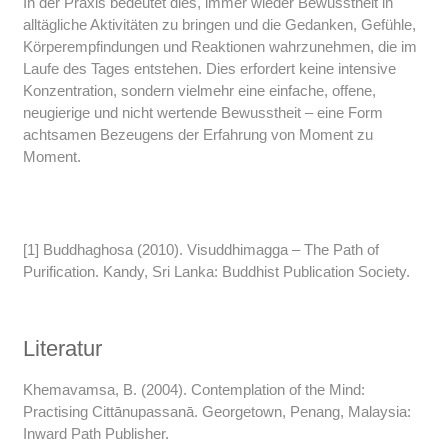
In der Praxis bedeutet dies, immer wieder Bewusstheit in
alltägliche Aktivitäten zu bringen und die Gedanken, Gefühle,
Körperempfindungen und Reaktionen wahrzunehmen, die im
Laufe des Tages entstehen. Dies erfordert keine intensive
Konzentration, sondern vielmehr eine einfache, offene,
neugierige und nicht wertende Bewusstheit – eine Form
achtsamen Bezeugens der Erfahrung von Moment zu
Moment.
[1] Buddhaghosa (2010). Visuddhimagga – The Path of
Purification. Kandy, Sri Lanka: Buddhist Publication Society.
Literatur
Khemavamsa, B. (2004). Contemplation of the Mind:
Practising Cittānupassanā. Georgetown, Penang, Malaysia:
Inward Path Publisher.