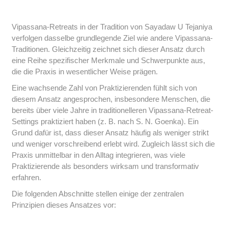
Vipassana-Retreats in der Tradition von Sayadaw U Tejaniya
verfolgen dasselbe grundlegende Ziel wie andere Vipassana-
Traditionen. Gleichzeitig zeichnet sich dieser Ansatz durch
eine Reihe spezifischer Merkmale und Schwerpunkte aus,
die die Praxis in wesentlicher Weise prägen.
Eine wachsende Zahl von Praktizierenden fühlt sich von
diesem Ansatz angesprochen, insbesondere Menschen, die
bereits über viele Jahre in traditionelleren Vipassana-Retreat-
Settings praktiziert haben (z. B. nach S. N. Goenka). Ein
Grund dafür ist, dass dieser Ansatz häufig als weniger strikt
und weniger vorschreibend erlebt wird. Zugleich lässt sich die
Praxis unmittelbar in den Alltag integrieren, was viele
Praktizierende als besonders wirksam und transformativ
erfahren.
Die folgenden Abschnitte stellen einige der zentralen
Prinzipien dieses Ansatzes vor: