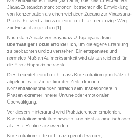
Konzentrationstechniken (Samatha) oder das Erreichen von
Jhāna-Zuständen stark betonen, betrachten die Entwicklung
von Konzentration als einen wichtigen Zugang zur Vipassana-
Praxis. Konzentration wird jedoch nicht als der einzige Weg
zur Einsicht angesehen.[1]
Nach dem Ansatz von Sayadaw U Tejaniya ist
kein
übermäßiger Fokus erforderlich
, um die eigene Erfahrung
zu beobachten und zu verstehen. Ein entspanntes und
normales Maß an Aufmerksamkeit wird als ausreichend für
die Einsichtspraxis betrachtet.
Dies bedeutet jedoch nicht, dass Konzentration grundsätzlich
abgelehnt wird. Zu bestimmten Zeiten können
Konzentrationspraktiken hilfreich sein, insbesondere in
Phasen extremer innerer Unruhe oder emotionaler
Überwältigung.
Vor diesem Hintergrund wird Praktizierenden empfohlen,
Konzentrationspraktiken bewusst und nicht automatisch oder
als feste Routine anzuwenden.
Konzentration sollte nicht dazu genutzt werden,