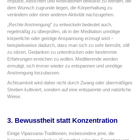
Impulse, Absichten und Motivationen bewusst zu werden, die
dem Wunsch zugrunde liegen, die Körperhaltung zu
verändern oder einer anderen Aktivität nachzugehen.
„Rechte Anstrengung“ zu entwickeln bedeutet auch,
regelmäßig zu überprüfen, ob in der Meditation unnötige
körperliche oder geistige Anspannung erzeugt wird –
beispielsweise dadurch, dass man sich zu sehr bemüht, still
zu sitzen, Gedanken zu unterdrücken oder bestimmte
Erfahrungen erreichen zu wollen. Meditierende werden
ermutigt, sich immer wieder zu entspannen und unnötige
Anstrengung loszulassen.
Achtsamkeit wird daher nicht durch Zwang oder übermäßiges
Streben kultiviert, sondern auf eine entspannte und natürliche
Weise.
3. Bewusstheit statt Konzentration
Einige Vipassana-Traditionen, insbesondere jene, die