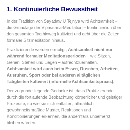
1. Kontinuierliche Bewusstheit
In der Tradition von Sayadaw U Tejniya wird Achtsamkeit –
die Grundlage der Vipassana-Meditation – kontinuierlich über
den gesamten Tag hinweg kultiviert und geht über die Zeiten
formaler Sitzmeditation hinaus.
Praktizierende werden ermutigt,
Achtsamkeit nicht nur
während formaler Meditationsperioden
– wie Sitzen,
Gehen, Stehen und Liegen – aufrechtzuerhalten.
Achtsamkeit wird auch beim Essen, Duschen, Arbeiten,
Ausruhen, Sport oder bei anderen alltäglichen
Tätigkeiten kultiviert
(informelle Achtsamkeitspraxis)
.
Der zugrunde liegende Gedanke ist, dass Praktizierende
durch die fortlaufende Beobachtung körperlicher und geistiger
Prozesse, so wie sie sich entfalten, allmählich
gewohnheitsmäßige Muster, Reaktionen und
Konditionierungen erkennen, die andernfalls unbemerkt
bleiben würden.