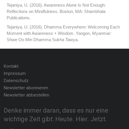
Tejaniya, U. (2016). Awareness Alone Is Not Enough:
Reflections on Mindfulness. Boston, MA: Shambhala
Publications.
Tejaniya, U. (2016). Dhamma Everywhere: Welcoming Each
Moment with Awareness + Wisdom. Yangon, Myanmar:
Shwe Oo Min Dhamma Sukha Tawya.
Kontakt
Impressum
Datenschutz
Newsletter abonnieren
Newsletter abbestellen
Denke immer daran, dass es nur eine
wichtige Zeit gibt: Heute. Hier. Jetzt.