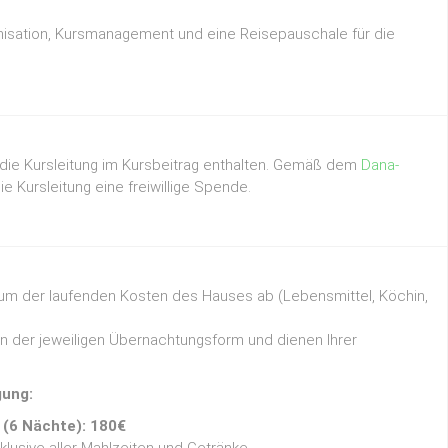
anisation, Kursmanagement und eine Reisepauschale für die
 die Kursleitung im Kursbeitrag enthalten. Gemäß dem
Dana-
e Kursleitung eine freiwillige Spende.
 der laufenden Kosten des Hauses ab (Lebensmittel, Köchin,
n der jeweiligen Übernachtungsform und dienen Ihrer
gung:
 (6 Nächte): 180€