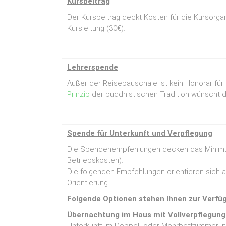
Kursbeitrag
Der Kursbeitrag deckt Kosten für die Kursorg
Kursleitung (30€).
Lehrerspende
Außer der Reisepauschale ist kein Honorar für
Prinzip
der buddhistischen Tradition wünscht di
Spende für Unterkunft
und Verpflegung
Die Spendenempfehlungen decken das Minimum
Betriebskosten).
Die folgenden Empfehlungen orientieren sich a
Orientierung.
Folgende Optionen stehen Ihnen zur Verfü
Übernachtung im Haus mit Vollverpflegung