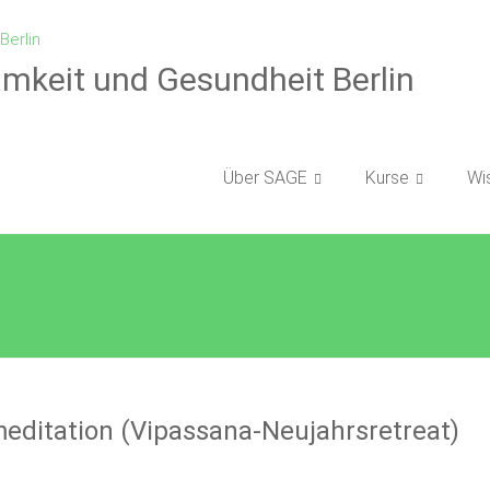
amkeit und Gesundheit Berlin
Über SAGE
Kurse
Wi
editation (Vipassana-Neujahrsretreat)