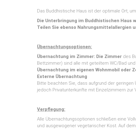
Das Buddhistische Haus ist der optimale Ort, u
Die Unterbringung im Buddhistischen Haus wi
Teilen Sie ebenso Nahrungsmittelallergien u
Übernachtungsoptionen:
Übernachtung im Zimmer: Die Zimmer
des Bu
Bettzimmer) sind alle mit geteiltem WC/Bad un
Übernachtung im
eigenen Wohnmobil oder Z
Externe Übernachtung
Bitte beachten Sie, dass aufgrund der geringe
jedoch Privatunterkünfte mit Einzelzimmern zur
Verpflegung:
Alle Übernachtungsoptionen schließen eine Vollv
und ausgewogener vegetarischer Kost. Auf dem