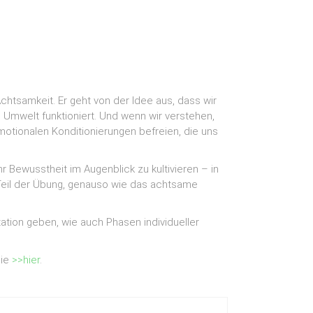
chtsamkeit. Er geht von der Idee aus, dass wir
Umwelt funktioniert. Und wenn wir verstehen,
motionalen Konditionierungen befreien, die uns
r Bewusstheit im Augenblick zu kultivieren – in
 Teil der Übung, genauso wie das achtsame
ation geben, wie auch Phasen individueller
Sie
>>hier
.