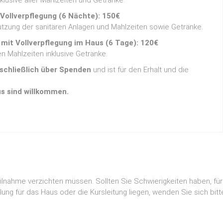
lusive aller Mahlzeiten und Getränke.
ollverpflegung (6 Nächte): 150€
 Nutzung der sanitären Anlagen und Mahlzeiten sowie Getränke.
mit Vollverpflegung im Haus (6 Tage): 120€
n Mahlzeiten inklusive Getränke.
sschließlich über Spenden
und ist für den Erhalt und die
s sind willkommen.
Teilnahme verzichten müssen. Sollten Sie Schwierigkeiten haben, 
ung für das Haus oder die Kursleitung liegen, wenden Sie sich bit