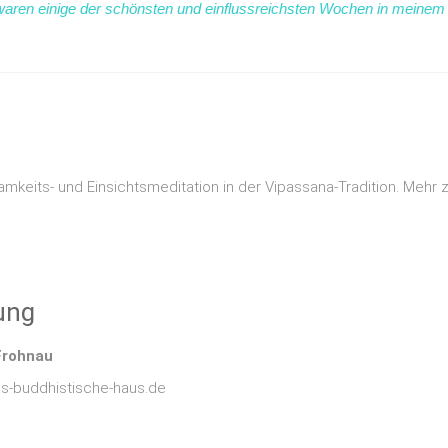
 waren einige der schönsten und einflussreichsten Wochen in meinem
tsamkeits- und Einsichtsmeditation in der Vipassana-Tradition. Mehr z
ung
Frohnau
as-buddhistische-haus.de