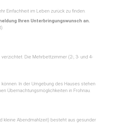
hr Einfachheit im Leben zurück zu finden.
nmeldung Ihren Unterbringungswunsch an.
).
verzichtet. Die Mehrbettzimmer (2-, 3- und 4-
können. In der Umgebung des Hauses stehen
rnen Übernachtungsmöglichkeiten in Frohnau.
und kleine Abendmahlzeit) besteht aus gesunder