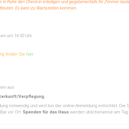
t Sie in Ruhe den Check-in erledigen und gegebenenfalls Ihr Zimmer 
 Minuten. Es kann zu Wartezeiten kommen.
en um 14:30 Uhr.
ng finden Sie
hier
.
men aus:
terkunft/Verpflegung.
dung notwendig und wird bei der online-Anmeldung entrichtet. Die S
Bar vor Ort.
Spenden für das Haus
werden üblicherweise am Tag d