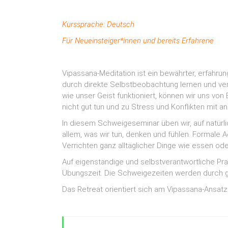
Kurssprache: Deutsch
Für Neueinsteiger*innen und bereits Erfahrene
Vipassana-Meditation ist ein bewährter, erfahru
durch direkte Selbstbeobachtung lernen und ver
wie unser Geist funktioniert, können wir uns vo
nicht gut tun und zu Stress und Konflikten mit 
In diesem Schweigeseminar üben wir, auf natürlic
allem, was wir tun, denken und fühlen. Formale
Verrichten ganz alltäglicher Dinge wie essen ode
Auf eigenständige und selbstverantwortliche Prax
Übungszeit. Die Schweigezeiten werden durch g
Das Retreat orientiert sich am Vipassana-Ansat