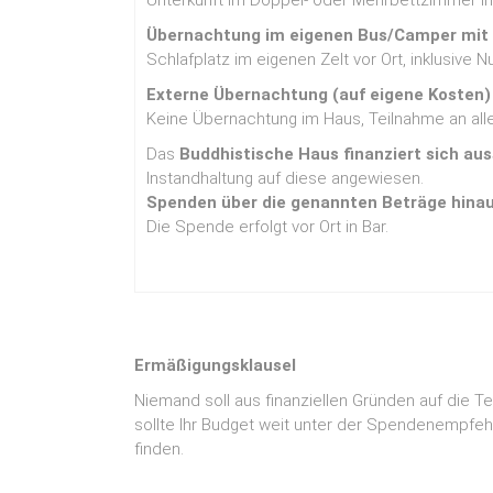
Unterkunft im Doppel- oder Mehrbettzimmer ink
Übernachtung im eigenen Bus/Camper mit V
Schlafplatz im eigenen Zelt vor Ort, inklusive
Externe Übernachtung (auf eigene Kosten) 
Keine Übernachtung im Haus, Teilnahme an alle
Das
Buddhistische Haus finanziert sich au
Instandhaltung auf diese angewiesen.
Spenden über die genannten Beträge hinau
Die Spende erfolgt vor Ort in Bar.
Ermäßigungsklausel
Niemand soll aus finanziellen Gründen auf die 
sollte Ihr Budget weit unter der Spendenempfehl
finden.