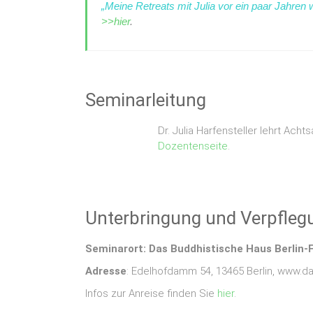
„Meine Retreats mit Julia vor ein paar Jahren
>>hier
.
Seminarleitung
Dr. Julia Harfensteller lehrt Ach
Dozentenseite
.
Unterbringung und Verpfleg
Seminarort: Das Buddhistische Haus Berlin-
Adresse
: Edelhofdamm 54, 13465 Berlin, www.d
Infos zur Anreise finden Sie
hier
.