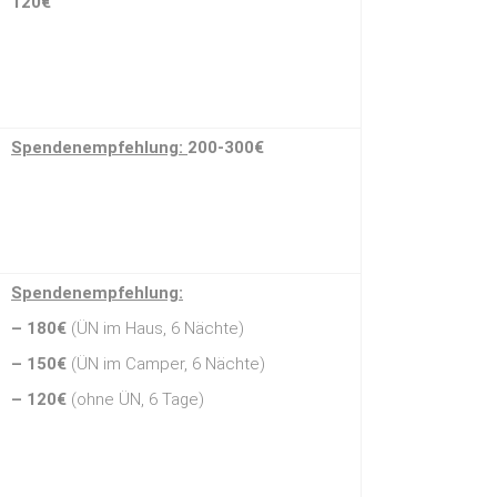
120€
Spendenempfehlung:
200-300€
Spendenempfehlung:
– 180€
(ÜN im Haus, 6 Nächte)
– 150€
(ÜN im Camper, 6 Nächte)
– 120€
(ohne ÜN, 6 Tage)