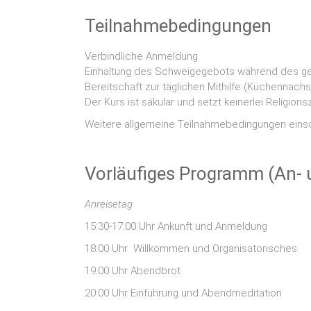
Teilnahmebedingungen
Verbindliche Anmeldung
Einhaltung des Schweigegebots während des g
Bereitschaft zur täglichen Mithilfe (Küchennach
Der Kurs ist säkular und setzt keinerlei Religion
Weitere allgemeine Teilnahmebedingungen einsch
Vorläufiges Programm (An- 
Anreisetag
15:30-17:00 Uhr Ankunft und Anmeldung
18:00 Uhr Willkommen und Organisatorisches
19:00 Uhr Abendbrot
20:00 Uhr Einführung und Abendmeditation