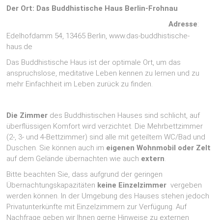
Der Ort: Das Buddhistische Haus Berlin-Frohnau
Adresse
:
Edelhofdamm 54, 13465 Berlin, www.das-buddhistische-
haus.de
Das Buddhistische Haus ist der optimale Ort, um das
anspruchslose, meditative Leben kennen zu lernen und zu
mehr Einfachheit im Leben zurück zu finden.
Die Zimmer
des Buddhistischen Hauses sind schlicht, auf
überflüssigen Komfort wird verzichtet. Die Mehrbettzimmer
(2-, 3- und 4-Bettzimmer) sind alle mit geteiltem WC/Bad und
Duschen. Sie können auch im
eigenen Wohnmobil oder Zelt
auf dem Gelände übernachten wie auch
extern
.
Bitte beachten Sie, dass aufgrund der geringen
Übernachtungskapazitäten
keine Einzelzimmer
vergeben
werden können. In der Umgebung des Hauses stehen jedoch
Privatunterkünfte mit Einzelzimmern zur Verfügung. Auf
Nachfrage geben wir Ihnen gerne Hinweise zu externen