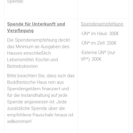
Spende.
Spende für Unterkunft
und
Spendenempfehlung:
Verpflegung
-ÜN* im Haus: 300€
Die Spendenempfehlung deckt
-ÜN* im Zelt: 250€
das Minimum an Ausgaben des
-Externe ÜN* (nur
Hauses einschließlich
VP*): 200€
Lebensmittel, Köchin und
Betriebskosten.
Bitte beachten Sie, dass sich das
Buddhistische Haus rein aus
Spendengeldern finanziert und
für die Instandhaltung auf jede
Spende angewiesen ist. Jede
zusätzliche Spende über die
empfohlene Pauschale hinaus ist
willkommen!