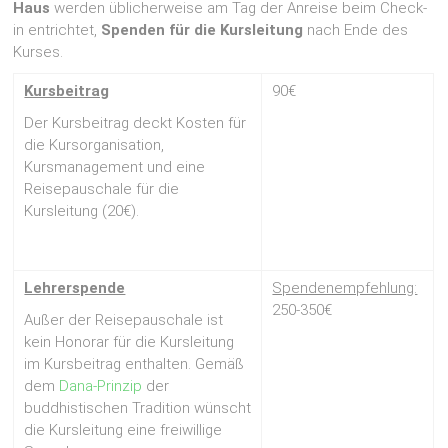
Haus
werden üblicherweise am Tag der Anreise beim Check-
in entrichtet,
Spenden für die Kursleitung
nach Ende des
Kurses.
Kursbeitrag
90€
Der Kursbeitrag deckt Kosten für
die Kursorganisation,
Kursmanagement und eine
Reisepauschale für die
Kursleitung (20€).
Lehrerspende
Spendenempfehlung:
250-350€
Außer der Reisepauschale ist
kein Honorar für die Kursleitung
im Kursbeitrag enthalten. Gemäß
dem
Dana-Prinzip
der
buddhistischen Tradition wünscht
die Kursleitung eine freiwillige