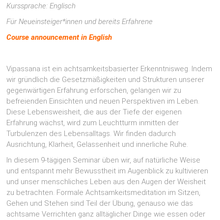
Kurssprache: Englisch
Für
Neueinsteiger*innen und
bereits Erfahrene
Course announcement in English
Vipassana ist ein achtsamkeitsbasierter Erkenntnisweg. Indem
wir gründlich die Gesetzmäßigkeiten und Strukturen unserer
gegenwärtigen Erfahrung erforschen, gelangen wir zu
befreienden Einsichten und neuen Perspektiven im Leben.
Diese Lebensweisheit, die aus der Tiefe der eigenen
Erfahrung wächst, wird zum Leuchtturm inmitten der
Turbulenzen des Lebensalltags. Wir finden dadurch
Ausrichtung, Klarheit, Gelassenheit und innerliche Ruhe.
In diesem 9-tägigen Seminar üben wir, auf natürliche Weise
und entspannt mehr Bewusstheit im Augenblick zu kultivieren
und unser menschliches Leben aus den Augen der Weisheit
zu betrachten. Formale Achtsamkeitsmeditation im Sitzen,
Gehen und Stehen sind Teil der Übung, genauso wie das
achtsame Verrichten ganz alltäglicher Dinge wie essen oder