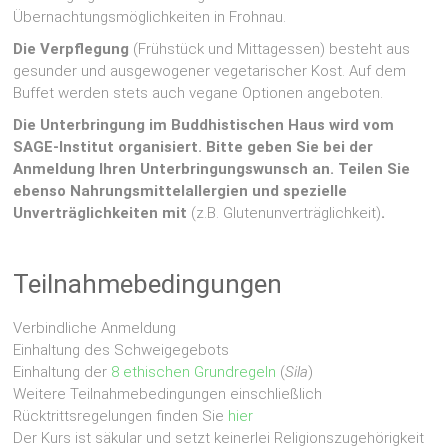
Übernachtungsmöglichkeiten in Frohnau.
Die Verpflegung
(Frühstück und Mittagessen) besteht aus
gesunder und ausgewogener vegetarischer Kost. Auf dem
Buffet werden stets auch vegane Optionen angeboten.
Die Unterbringung im Buddhistischen Haus wird vom
SAGE-Institut organisiert. Bitte geben Sie bei der
Anmeldung Ihren Unterbringungswunsch an. Teilen Sie
ebenso Nahrungsmittelallergien und spezielle
Unverträglichkeiten mit
(z.B. Glutenunverträglichkeit)
.
Teilnahmebedingungen
Verbindliche Anmeldung
Einhaltung des Schweigegebots
Einhaltung der
8 ethischen Grundregeln
(
Sila
)
Weitere Teilnahmebedingungen einschließlich
Rücktrittsregelungen finden Sie
hier
Der Kurs ist säkular und setzt keinerlei Religionszugehörigkeit