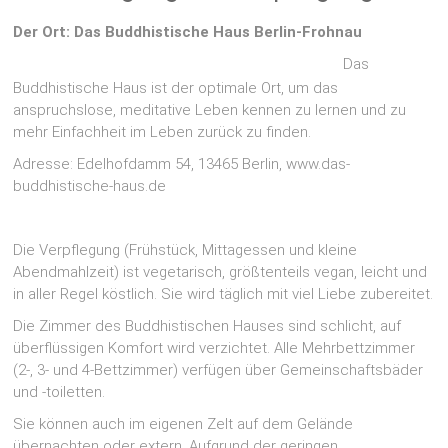
Der Ort: Das Buddhistische Haus Berlin-Frohnau
Das
Buddhistische Haus ist der optimale Ort, um das
anspruchslose, meditative Leben kennen zu lernen und zu
mehr Einfachheit im Leben zurück zu finden.
Adresse: Edelhofdamm 54, 13465 Berlin, www.das-
buddhistische-haus.de
Die Verpflegung (Frühstück, Mittagessen und kleine
Abendmahlzeit) ist vegetarisch, größtenteils vegan, leicht und
in aller Regel köstlich. Sie wird täglich mit viel Liebe zubereitet.
Die Zimmer des Buddhistischen Hauses sind schlicht, auf
überflüssigen Komfort wird verzichtet. Alle Mehrbettzimmer
(2-, 3- und 4-Bettzimmer) verfügen über Gemeinschaftsbäder
und -toiletten.
Sie können auch im eigenen Zelt auf dem Gelände
übernachten oder extern. Aufgrund der geringen