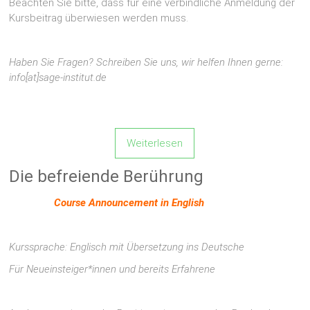
Beachten Sie bitte, dass für eine verbindliche Anmeldung der
Kursbeitrag überwiesen werden muss.
Haben Sie Fragen? Schreiben Sie uns, wir helfen Ihnen gerne:
info[at]sage-institut.de
Weiterlesen
Die befreiende Berührung
Cour
se Announcement in English
Kurssprache: Englisch mit Übersetzung ins Deutsche
Für
Neueinsteiger*innen und
bereits Erfahrene