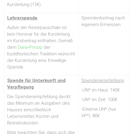
Kursleitung (15€).
Lehrerspende
Spendenbeitrag nach
eigenem Ermessen
Außer der Reisepauschale ist
kein Honorar für die Kursleitung
im Kursbeitrag enthalten. Gemäß
dem
Dana-Prinzip
der
buddhistischen Tradition wünscht
die Kursleitung eine freiwillige
Spende.
Spende für Unterkunft
und
Spendenempfehlung
:
Verpflegung
-ÜN* im Haus: 140€
Die Spendenempfehlung deckt
-ÜN* im Zelt: 100€
das Minimum an Ausgaben des
-Externe ÜN* (nur
Hauses einschließlich
VP*): 80€
Lebensmittel, Köchin und
Betriebskosten.
Bitte beachten Sie, dass sich das