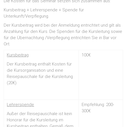
Die Kosten für das Seminar setzen sich zusammen aus:
Kursbeitrag + Lehrerspende + Spende für
Unterkunft/Verpflegung.
Der Kursbeitrag wird bei der Anmeldung entrichtet und gilt als
Anzahlung für den Kurs. Die Spenden für die Kursleitung sowie
für die Übernachtung /Verpflegung entrichten Sie in Bar vor
Ort.
Kursbeitrag
100€
Der Kursbeitrag enthält Kosten für
die Kursorganisation und eine
Reisepauschale für die Kursleitung
(20€).
Lehrerspende
Empfehlung: 200-
300€
Außer der Reisepauschale ist kein
Honorar für die Kursleitung im
Kursbeitrag enthalten. Gemäß dem