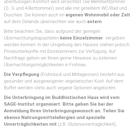
überflüssigen Komfort wird verzichtet. Die Mehrbettzimmer
(2-, 3- und 4-Bettzimmer) sind alle mit geteiltem WC/Bad und
Duschen. Sie können auch im
eigenen Wohnmobil oder Zelt
auf dem Gelände übernachten wie auch
extern
.
Bitte beachten Sie, dass aufgrund der geringen
Übernachtungskapazitäten
keine Einzelzimmer
vergeben
werden können. In der Umgebung des Hauses stehen jedoch
Privatunterkünfte mit Einzelzimmern zur Verfügung. Auf
Nachfrage geben wir Ihnen gerne Hinweise zu externen
Übernachtungsmöglichkeiten in Frohnau.
Die Verpflegung
(Frühstück und Mittagessen) besteht aus
gesunder und ausgewogener vegetarischer Kost. Auf dem
Buffet werden stets auch vegane Optionen angeboten.
Die Unterbringung im Buddhistischen Haus wird vom
SAGE-Institut organisiert. Bitte geben Sie bei der
Anmeldung Ihren Unterbringungswunsch an. Teilen Sie
ebenso Nahrungsmittelallergien und spezielle
Unverträglichkeiten mit
(z.B. Glutenunverträglichkeit)
.