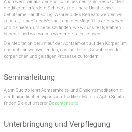
Auch wenn wir aus der Position eines neutralen Beobachters
meditieren, erfordern Schmerz und innere Unruhe eine
behutsame Handhabung. Während des Retreats werden wir
unsere „Hände“ der Weisheit und des Mitgefühls erforschen
und trainieren, um herauszufinden, wo wir uns festgefahren
haben – und wie wir uns wieder befreien können.
Die Meditation beruht auf der Achtsamkeit auf den Körper, um
dadurch ein wohlwollendes, ganzheitliches Gewahrsein der
körperlichen und geistigen Prozesse zu fördern.
Seminarleitung
Ajahn Sucitto lehrt Achtsamkeits- und Einsichtsmeditation in
der thailändischen Vipassana-Tradition. Mehr zu Ajahn Sucitto
finden Sie auf unserer
Dozentenseite
.
Unterbringung und Verpflegung