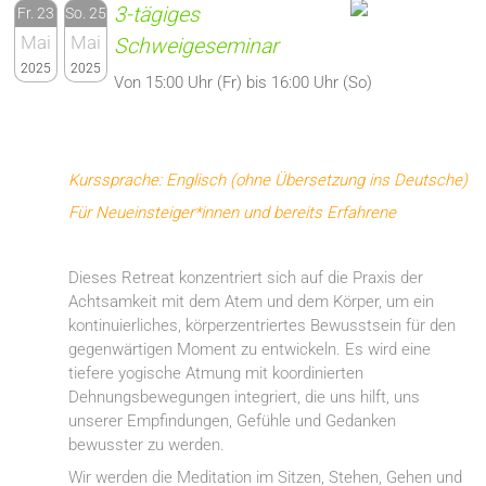
3-tägiges
Fr. 23
So. 25
Mai
Mai
Schweigeseminar
2025
2025
Von 15:00 Uhr (Fr) bis 16:00 Uhr (So)
Kurssprache: Englisch (ohne Übersetzung ins Deutsche)
Für Neueinsteiger*innen und bereits Erfahrene
Dieses Retreat konzentriert sich auf die Praxis der
Achtsamkeit mit dem Atem und dem Körper, um ein
kontinuierliches, körperzentriertes Bewusstsein für den
gegenwärtigen Moment zu entwickeln. Es wird eine
tiefere yogische Atmung mit koordinierten
Dehnungsbewegungen integriert, die uns hilft, uns
unserer Empfindungen, Gefühle und Gedanken
bewusster zu werden.
Wir werden die Meditation im Sitzen, Stehen, Gehen und