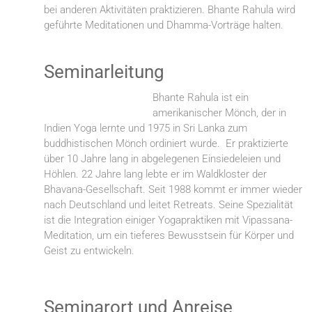
bei anderen Aktivitäten praktizieren. Bhante Rahula wird
geführte Meditationen und Dhamma-Vorträge halten.
Seminarleitung
Bhante Rahula ist ein
amerikanischer Mönch, der in
Indien Yoga lernte und 1975 in Sri Lanka zum
buddhistischen Mönch ordiniert wurde. Er praktizierte
über 10 Jahre lang in abgelegenen Einsiedeleien und
Höhlen. 22 Jahre lang lebte er im Waldkloster der
Bhavana-Gesellschaft. Seit 1988 kommt er immer wieder
nach Deutschland und leitet Retreats. Seine Spezialität
ist die Integration einiger Yogapraktiken mit Vipassana-
Meditation, um ein tieferes Bewusstsein für Körper und
Geist zu entwickeln.
Seminarort und Anreise