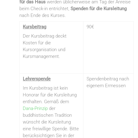
für das Haus
werden üblicherweise am Tag der Anreise
beim Check-in entrichtet,
Spenden für die Kursleitung
nach Ende des Kurses.
Kursbeitrag
90€
Der Kursbeitrag deckt
Kosten für die
Kursorganisation und
Kursmanagement.
Lehrerspende
Spendenbeitrag nach
eigenem Ermessen
Im Kursbeitrag ist kein
Honorar für die Kursleitung
enthalten. Gemäß dem
Dana-Prinzip
der
buddhistischen Tradition
wünscht die Kursleitung
eine freiwillige Spende. Bitte
berücksichtigen Sie in der