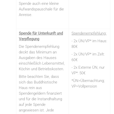
Spende auch eine kleine
Aufwandspauschale für die
Anreise.
Spende für Unterkunft
und
Spendenempfehlung:
Verpflegung
- 2x ÜN/VP* im Haus:
Die Spendenempfehlung
80€
deckt das Minimum an
- 2x ÜN/VP* im Zelt:
Ausgaben des Hauses
60€
einschließlich Lebensmittel,
- 2x Externe ÜN, nur
Köchin und Betriebskosten.
VP*: 50€
Bitte beachten Sie, dass
*ÜN=Übernachtung;
sich das Buddhistische
VP=Vollpension
Haus rein aus
Spendengeldern finanziert
und für die Instandhaltung
auf jede Spende
angewiesen ist. Jede