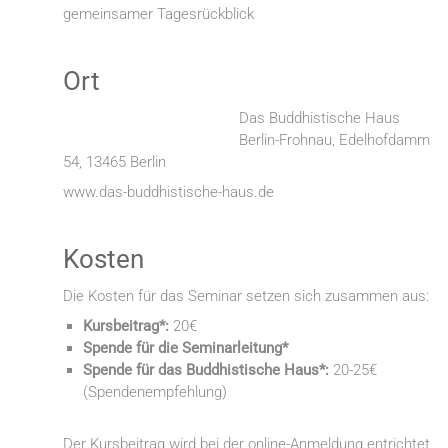
gemeinsamer Tagesrückblick
Ort
Das Buddhistische Haus
Berlin-Frohnau, Edelhofdamm
54, 13465 Berlin
www.das-buddhistische-haus.de
Kosten
Die Kosten für das Seminar setzen sich zusammen aus:
Kursbeitrag*:
20€
Spende für die Seminarleitung*
Spende für das Buddhistische Haus*:
20-25€
(Spendenempfehlung)
Der Kursbeitrag wird bei der online-Anmeldung entrichtet.