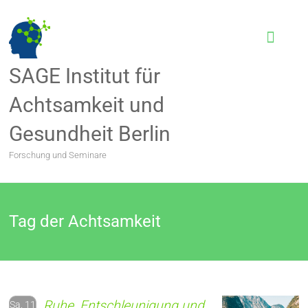
SAGE Institut für
Achtsamkeit und
Gesundheit Berlin
Forschung und Seminare
Tag der Achtsamkeit
Ruhe, Entschleunigung und
Sa. 11