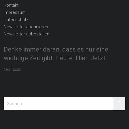
Kontakt
Impressum
Datenschutz
Newsletter abonnieren
Newsletter abbestellen
Denke immer daran, dass es nur eine
wichtige Zeit gibt: Heute. Hier. Jetzt.
Leo Tolstoi