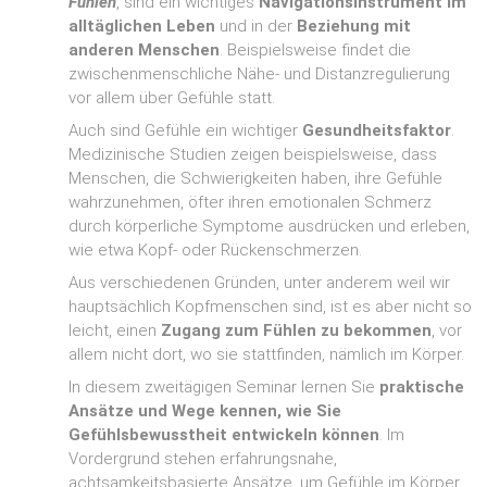
Fühlen
, sind ein wichtiges
Navigationsinstrument im
alltäglichen Leben
und in der
Beziehung mit
anderen Menschen
. Beispielsweise findet die
zwischenmenschliche Nähe- und Distanzregulierung
vor allem über Gefühle statt.
Auch sind Gefühle ein wichtiger
Gesundheitsfaktor
.
Medizinische Studien zeigen beispielsweise, dass
Menschen, die Schwierigkeiten haben, ihre Gefühle
wahrzunehmen, öfter ihren emotionalen Schmerz
durch körperliche Symptome ausdrücken und erleben,
wie etwa Kopf- oder Rückenschmerzen.
Aus verschiedenen Gründen, unter anderem weil wir
hauptsächlich Kopfmenschen sind, ist es aber nicht so
leicht, einen
Zugang zum Fühlen zu bekommen
, vor
allem nicht dort, wo sie stattfinden, nämlich im Körper.
In diesem zweitägigen Seminar lernen Sie
praktische
Ansätze und Wege kennen, wie Sie
Gefühlsbewusstheit entwickeln können
. Im
Vordergrund stehen erfahrungsnahe,
achtsamkeitsbasierte Ansätze, um Gefühle im Körper