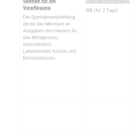
Spende für die
Spendenempfehlung:
Verpflegung
30€ (für 2 Tage)
Die Spendenempfehlung
deckt das Minimum an
Ausgaben des Hauses für
das Mittagessen,
einschließlich
Lebensmittel, Köchin und
Betriebskosten.