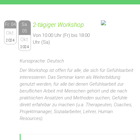
2-tägiger Workshop
Fr. 04
Sa.
05
Okt.
Von 10:00 Uhr (Fr) bis 18:00
Okt.
2024
Uhr (Sa)
2024
Kurssprache: Deutsch
Der Workshop ist offen für alle, die sich für Gefühlsarbeit
interessieren. Das Seminar kann als
Weiterbildung
genutzt werden, für alle bei denen Gefühlsarbeit zur
beruflichen Arbeit mit Menschen gehört und die nach
praktischen Ansätzen und Methoden suchen, Gefühle
direkt erfahrbar zu machen
(u.a. Therapeuten, Coaches,
Projektmanager, Sozialarbeiter, Lehrer, Human
Resources).