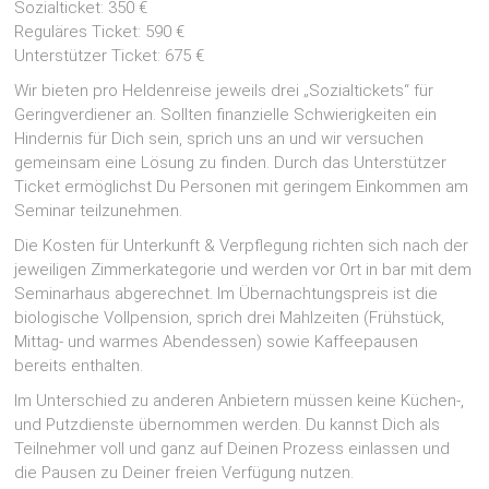
Sozialticket: 350 €
Reguläres Ticket: 590 €
Unterstützer Ticket: 675 €
Wir bieten pro Heldenreise jeweils drei „Sozialtickets“ für
Geringverdiener an. Sollten finanzielle Schwierigkeiten ein
Hindernis für Dich sein, sprich uns an und wir versuchen
gemeinsam eine Lösung zu finden. Durch das Unterstützer
Ticket ermöglichst Du Personen mit geringem Einkommen am
Seminar teilzunehmen.
Die Kosten für Unterkunft & Verpflegung richten sich nach der
jeweiligen Zimmerkategorie und werden vor Ort in bar mit dem
Seminarhaus abgerechnet. Im Übernachtungspreis ist die
biologische Vollpension, sprich drei Mahlzeiten (Frühstück,
Mittag- und warmes Abendessen) sowie Kaffeepausen
bereits enthalten.
Im Unterschied zu anderen Anbietern müssen keine Küchen-,
und Putzdienste übernommen werden. Du kannst Dich als
Teilnehmer voll und ganz auf Deinen Prozess einlassen und
die Pausen zu Deiner freien Verfügung nutzen.