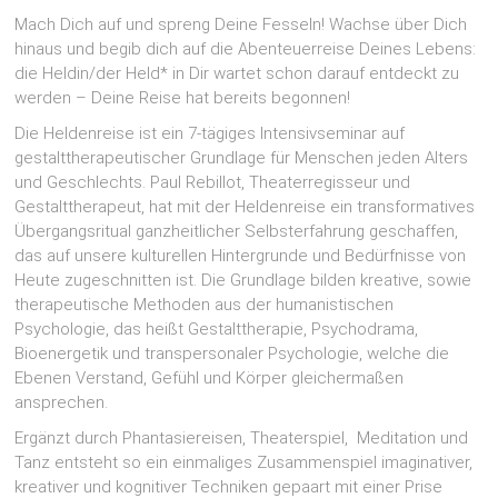
Mach Dich auf und spreng Deine Fesseln! Wachse über Dich
hinaus und begib dich auf die Abenteuerreise Deines Lebens:
die Heldin/der Held* in Dir wartet schon darauf entdeckt zu
werden – Deine Reise hat bereits begonnen!
Die Heldenreise ist ein 7-tägiges Intensivseminar auf
gestalttherapeutischer Grundlage für Menschen jeden Alters
und Geschlechts. Paul Rebillot, Theaterregisseur und
Gestalttherapeut, hat mit der Heldenreise ein transformatives
Übergangsritual ganzheitlicher Selbsterfahrung geschaffen,
das auf unsere kulturellen Hintergrunde und Bedürfnisse von
Heute zugeschnitten ist. Die Grundlage bilden kreative, sowie
therapeutische Methoden aus der humanistischen
Psychologie, das heißt Gestalttherapie, Psychodrama,
Bioenergetik und transpersonaler Psychologie, welche die
Ebenen Verstand, Gefühl und Körper gleichermaßen
ansprechen.
Ergänzt durch Phantasiereisen, Theaterspiel, Meditation und
Tanz entsteht so ein einmaliges Zusammenspiel imaginativer,
kreativer und kognitiver Techniken gepaart mit einer Prise