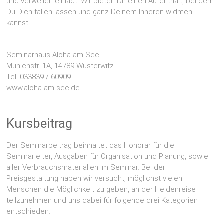
und verweilen einlädt. Wir bieten Dir einen Aufenthalt, bei dem
Du Dich fallen lassen und ganz Deinem Inneren widmen
kannst.
Seminarhaus Aloha am See
Mühlenstr. 1A, 14789 Wusterwitz
Tel. 033839 / 60909
www.aloha-am-see.de
Kursbeitrag
Der Seminarbeitrag beinhaltet das Honorar für die
Seminarleiter, Ausgaben für Organisation und Planung, sowie
aller Verbrauchsmaterialien im Seminar. Bei der
Preisgestaltung haben wir versucht, möglichst vielen
Menschen die Möglichkeit zu geben, an der Heldenreise
teilzunehmen und uns dabei für folgende drei Kategorien
entschieden: